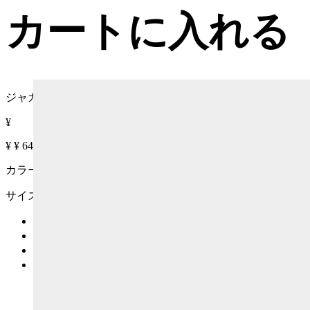
カートに入れる
ジャカード&レザー スニーカー
¥
¥
¥
64% OFF
カラー :
サイズ
カートに入れる
再入荷リクエスト
在庫なし
詳細を見る