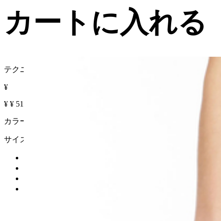
カートに入れる
テクニカル ジャージー パンツ
¥
¥
¥
51% OFF
カラー :
サイズ
カートに入れる
再入荷リクエスト
在庫なし
詳細を見る