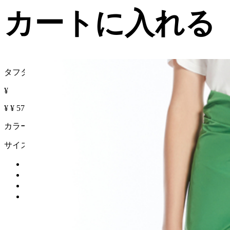
カートに入れる
タフタ ラップ スカート
¥
¥
¥
57% OFF
カラー :
サイズ
カートに入れる
再入荷リクエスト
在庫なし
詳細を見る