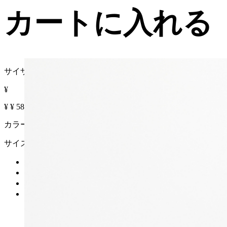
カートに入れる
サイザル スモール バッグ
¥
¥
¥
58% OFF
カラー :
サイズ
カートに入れる
再入荷リクエスト
在庫なし
詳細を見る