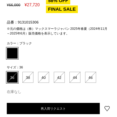
58% OFF
¥
27,720
¥
66,000
FINAL SALE
品番：9131015306
※元の価格は（株）マックスマーラジャパン 2025年春夏（2024年11月
～2025年6月）販売価格を表示しています。
カラー：
ブラック
サイズ：
36
36
38
40
42
44
46
在庫なし
再入荷リクエスト