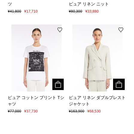
ツ
ツ
ピュア リネン ニット
ピュア リネン ニット
¥41,800
¥41,800
¥17,710
¥17,710
¥80,300
¥80,300
¥33,880
¥33,880
ピュア コットン プリント Tシ
ピュア コットン プリント Tシ
ピュア リネン ダブルブレスト
ピュア リネン ダブルブレスト
ャツ
ャツ
ジャケット
ジャケット
¥77,000
¥77,000
¥37,730
¥37,730
¥163,900
¥163,900
¥68,530
¥68,530