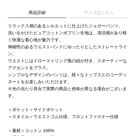
商品詳細
サイズはこちら
リラックス感のあるシルエットに仕上げたジョガーパンツ。
洗いをかけたピュアコットンポプリン生地は、清涼感があり軽
く快適な着心地が魅力です。
伸縮性のあるウエストバンドにゆったりとしたストレートライ
ン。
ウエストにはドローストリング風の紐が付き、スポーティーな
アクセントをプラス。
シンプルなデザインのパンツは、様々なトップスとのコーディ
ネートをお楽しみいただけます。
※光の当たり具合で実際の商品と色味が異なる場合がございま
す。
＜ポケット＞サイドポケット
＜スタイル＞ウエストゴム仕様、フロントファスナー仕様
＜素材＞コットン 100%