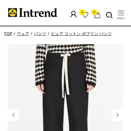
0
0
TOP
ウェア
パンツ
ピュア コットン ポプリン パンツ