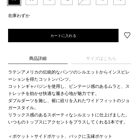
在庫わずか
カートに入れる
商品詳細
サイズはこちら
ラテンアメリカの伝統的なパンツのシルエットからインスピレ
ーションを得たコットンパンツ。
コットンギャバジンを使用し、ビンテージ感のあるムラと、ス
トレッチを効かせ快適な履き心地が魅力です。
ダブルダーツを施し、裾に絞りを入れたワイドフィットのジョ
ガースタイル。
リラックス感のあるスポーティなシルエットに仕上げました。
いつものトップスにアクセントをプラスしてくれる1本です。
＜ポケット＞サイドポケット、バックに玉縁ポケット