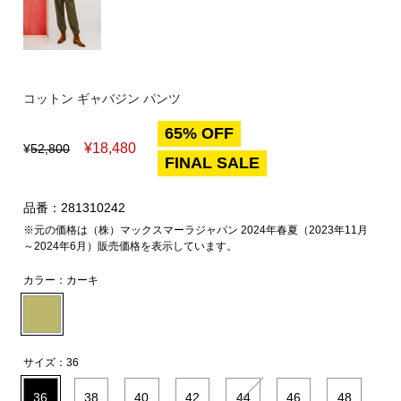
コットン ギャバジン パンツ
65% OFF
¥
18,480
¥
52,800
FINAL SALE
品番：281310242
※元の価格は（株）マックスマーラジャパン 2024年春夏（2023年11月
～2024年6月）販売価格を表示しています。
カラー：
カーキ
サイズ：
36
36
38
40
42
44
46
48